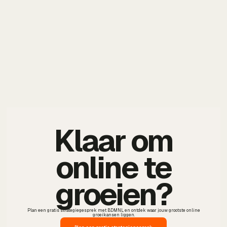
Klaar om
online te
groeien?
Plan een gratis strategiegesprek met BDMNL en ontdek waar jouw grootste online
groeikansen liggen.