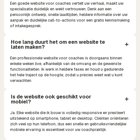
Een goede website voor coaches vertelt uw verhaal, maakt uw
specialisatie duidelijk en wekt vertrouwen. Denk aan een
persoonlijk ontwerp, snelle laadtijden, heldere informatie over uw
aanpak en duidelijke call-to-actions voor een gratis kennismaking
of intakegesprek.
Hoe lang duurt het om een website te 
laten maken?
Een professionele website voor coaches is doorgaans binnen
enkele weken live, afhankelijk van de omvang en de gewenste
functionaliteiten. Ik werk in heldere fases en houd u gedurende
het hele traject op de hoogte, zodat u precies weet wat u kunt
verwachten.
Is de website ook geschikt voor 
mobiel?
Ja. Elke website die ik bouw is volledig responsive en presteert
uitstekend op smartphone, tablet en desktop. Cliënten oriënteren
zich veel op hun telefoon, dus een snelle en gebruiksvriendelijke
mobiele ervaring is essentieel voor uw coachpraktijk.