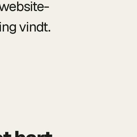
 website-
ing vindt.