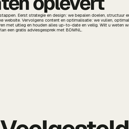
nten oplevert
stappen. Eerst strategie en design: we bepalen doelen, structuur e
e website. Vervolgens content en optimalisatie: we vullen, optimal
en met uitleg en houden alles up-to-date en veilig. Wilt u weten w
Plan een gratis adviesgesprek met BDMNL.