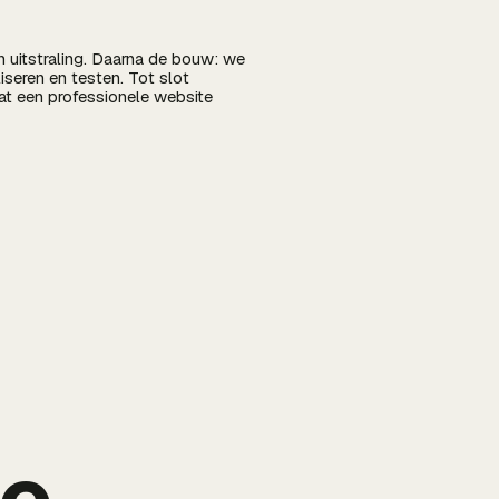
n uitstraling. Daarna de bouw: we
iseren en testen. Tot slot
at een professionele website