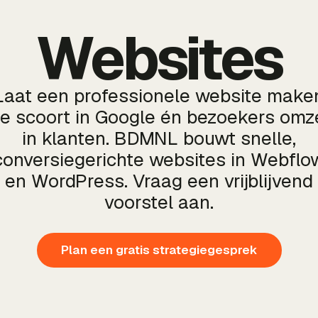
Websites
Laat een professionele website make
ie scoort in Google én bezoekers omz
in klanten. BDMNL bouwt snelle,
conversiegerichte websites in Webflo
en WordPress. Vraag een vrijblijvend
voorstel aan.
Plan een gratis strategiegesprek