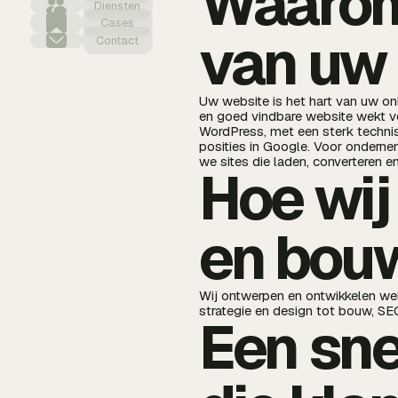
Waarom
Diensten
Cases
van uw 
Contact
Uw website is het hart van uw onl
en goed vindbare website wekt 
WordPress, met een sterk technis
posities in Google. Voor ondernem
we sites die laden, converteren en
Hoe wij
en bou
Wij ontwerpen en ontwikkelen web
strategie en design tot bouw, S
Een sne