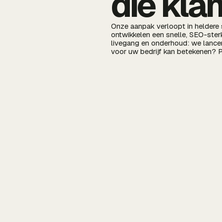
die kla
Onze aanpak verloopt in heldere 
ontwikkelen een snelle, SEO-sterk
livegang en onderhoud: we lancer
voor uw bedrijf kan betekenen? 