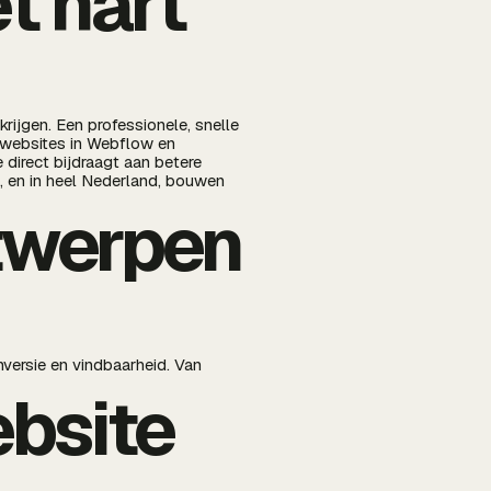
t hart
rijgen. Een professionele, snelle
 websites in Webflow en
direct bijdraagt aan betere
s, en in heel Nederland, bouwen
twerpen
versie en vindbaarheid. Van
ebsite