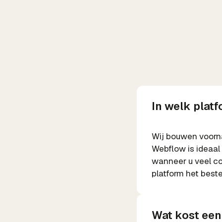
In welk plat
Wij bouwen voorn
Webflow is ideaal
wanneer u veel co
platform het beste
Wat kost een