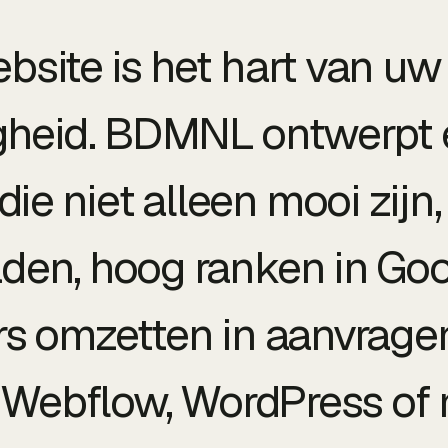
site is het hart van uw
heid. BDMNL ontwerpt
die niet alleen mooi zijn
aden, hoog ranken in Go
s omzetten in aanvragen
r Webflow, WordPress of