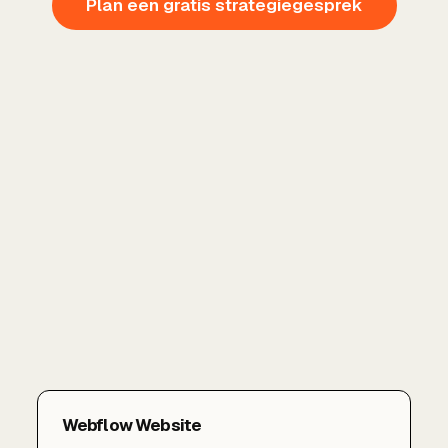
Plan een gratis strategiegesprek
Webflow Website