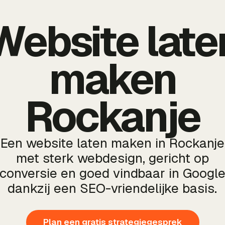
Website late
maken
Rockanje
Een website laten maken in Rockanje
met sterk webdesign, gericht op
conversie en goed vindbaar in Googl
dankzij een SEO-vriendelijke basis.
Plan een gratis strategiegesprek