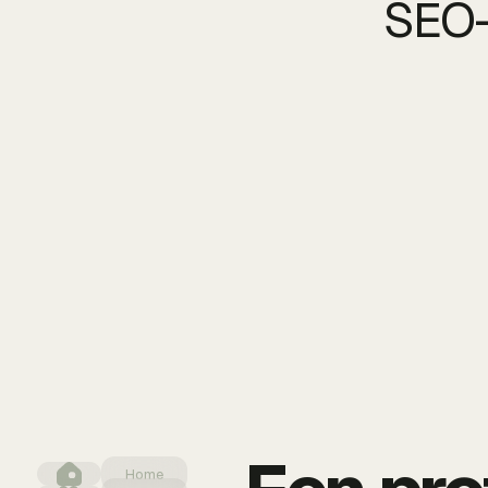
SEO-
Home