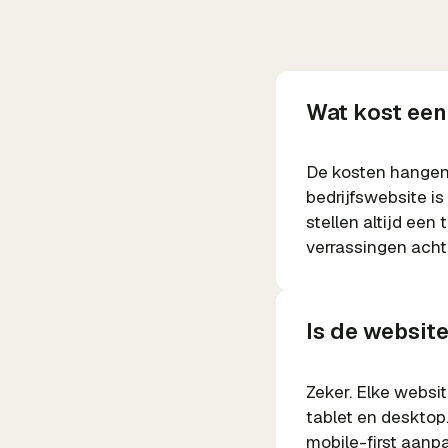
Wat kost een
De kosten hangen 
bedrijfswebsite i
stellen altijd een
verrassingen acht
Is de websit
Zeker. Elke websit
tablet en desktop
mobile-first aanp