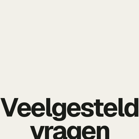
Veelgestel
vragen