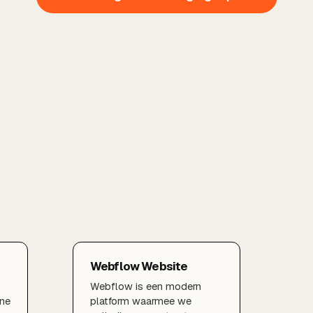
Webflow Website
Webflow is een modern
rne
platform waarmee we