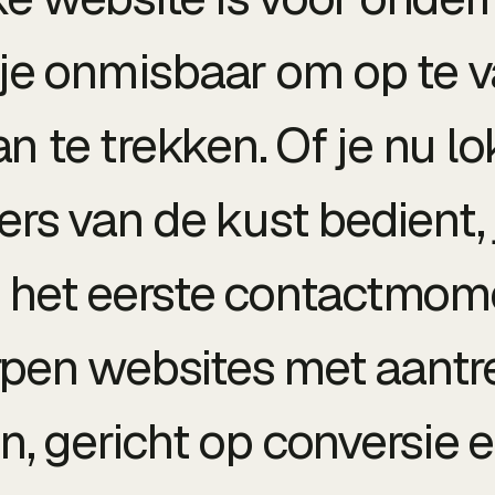
e onmisbaar om op te v
n te trekken. Of je nu l
rs van de kust bedient,
k het eerste contactmome
pen websites met aantre
, gericht op conversie 