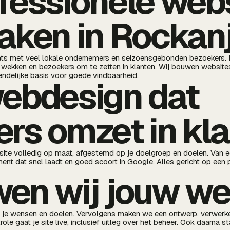
fessionele web
aken in Rockan
aats met veel lokale ondernemers en seizoensgebonden bezoekers. 
e wekken en bezoekers om te zetten in klanten. Wij bouwen website
ndelijke basis voor goede vindbaarheid.
webdesign dat
rs omzet in kl
te volledig op maat, afgestemd op je doelgroep en doelen. Van e
nt dat snel laadt en goed scoort in Google. Alles gericht op een p
en wij jouw we
r je wensen en doelen. Vervolgens maken we een ontwerp, verwer
ole gaat je site live, inclusief uitleg over het beheer. Ook daarna