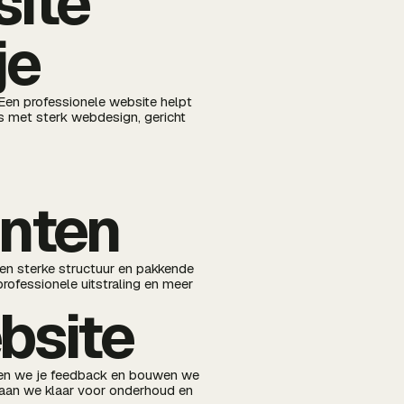
site
je
Een professionele website helpt
s met sterk webdesign, gericht
anten
en sterke structuur en pakkende
rofessionele uitstraling en meer
bsite
ken we je feedback en bouwen we
 staan we klaar voor onderhoud en