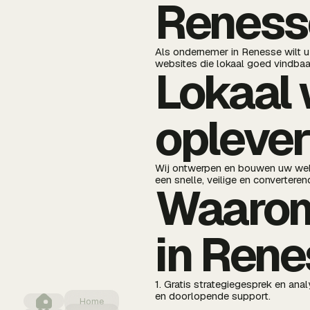
Reness
Als ondernemer in Renesse wilt u
websites die lokaal goed vindbaar
Lokaal 
oplever
Wij ontwerpen en bouwen uw websi
een snelle, veilige en convertere
Waarom
in Ren
1. Gratis strategiegesprek en an
en doorlopende support.
Home