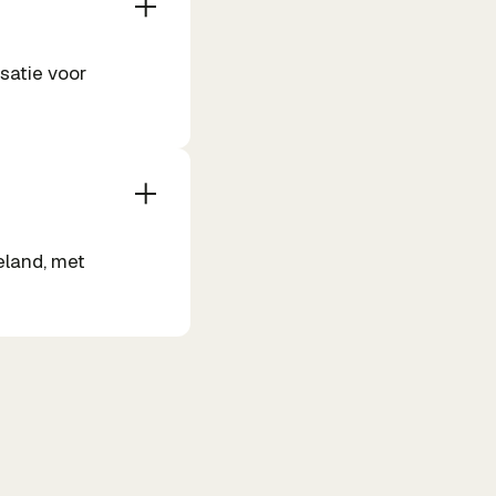
satie voor
eland, met