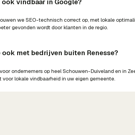
e ook vindbaar in Google?
bouwen we SEO-technisch correct op, met lokale optimali
eter gevonden wordt door klanten in de regio.
e ook met bedrijven buiten Renesse?
 voor ondernemers op heel Schouwen-Duiveland en in Ze
 voor lokale vindbaarheid in uw eigen gemeente.