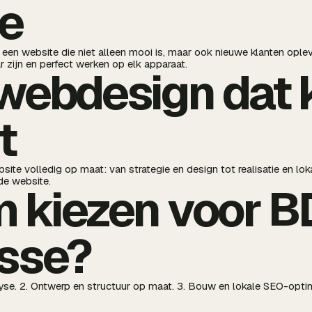
e
 een website die niet alleen mooi is, maar ook nieuwe klanten ople
 zijn en perfect werken op elk apparaat.
webdesign dat 
t
te volledig op maat: van strategie en design tot realisatie en lok
nde website.
 kiezen voor 
esse?
alyse. 2. Ontwerp en structuur op maat. 3. Bouw en lokale SEO-opti