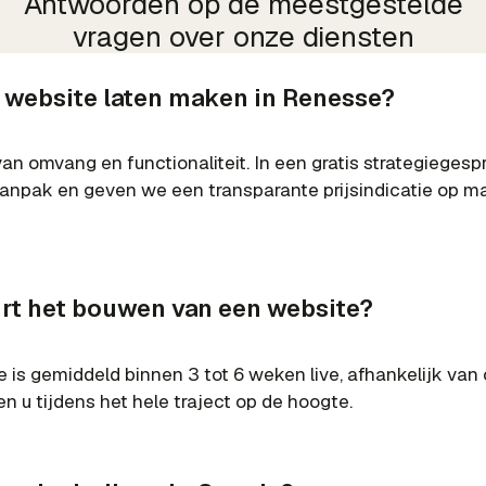
Antwoorden op de meestgestelde
vragen over onze diensten
 website laten maken in Renesse?
van omvang en functionaliteit. In een gratis strategieges
npak en geven we een transparante prijsindicatie op ma
rt het bouwen van een website?
e is gemiddeld binnen 3 tot 6 weken live, afhankelijk van
n u tijdens het hele traject op de hoogte.