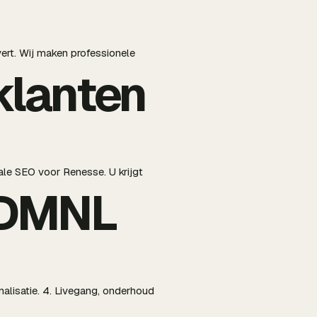
vert. Wij maken professionele
klanten
ale SEO voor Renesse. U krijgt
BDMNL
malisatie. 4. Livegang, onderhoud