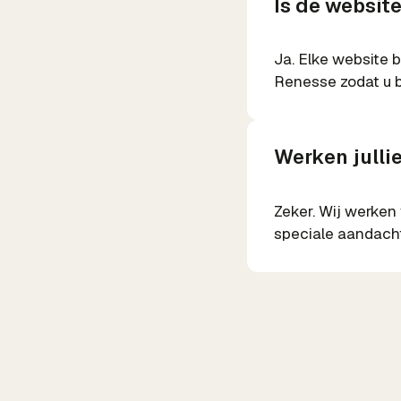
Is de websit
Ja. Elke website 
Renesse zodat u b
Werken julli
Zeker. Wij werken
speciale aandacht