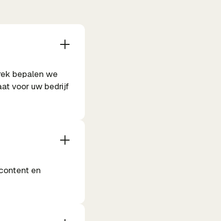
prek bepalen we
at voor uw bedrijf
 content en