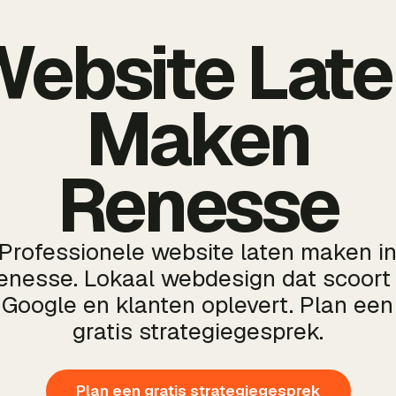
ebsite Lat
Maken
Renesse
Professionele website laten maken i
enesse. Lokaal webdesign dat scoort 
Google en klanten oplevert. Plan een
gratis strategiegesprek.
Plan een gratis strategiegesprek