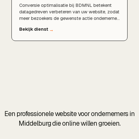
Conversie optimalisatie bij BDMNL betekent
datagedreven verbeteren van uw website, zodat
meer bezoekers de gewenste actie ondernemen
en uw rendement per bezoeker stijgt.
Een professionele website voor ondernemers in
Middelburg die online willen groeien.