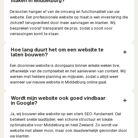
maken in Middelburg?
De kosten hangen af van de omvang en functionaliteit van uw
website. Een professionele website op maat is een investering die
zichzelf terugverdient door meer aanvragen en klanten. Wij
bespreken vooraf transparant de prijs, zodat u nooit voor
verrassingen komt te staan.
Hoe lang duurt het om een website te 
laten bouwen?
Een doorsnee website is doorgaans binnen enkele weken live,
afhankelijk van de complexiteit en het aanleveren van content. Wij
werken met heldere planning en mijlpalen, zodat u altijd weet
wanneer uw nieuwe website in Middelburg online gaat.
Wordt mijn website ook goed vindbaar 
in Google?
Ja, wij bouwen elke website op een sterk SEO-fundament. Dat
betekent snelle laadtijden, een schone structuur en lokale
optimalisatie voor Middelburg en heel Zeeland. Zo wordt uw
website niet alleen mooi, maar ook daadwerkelijk gevonden door
uw klanten.