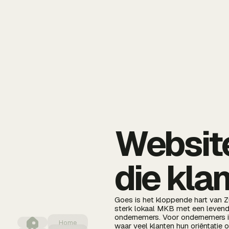
Website
die kla
Goes is het kloppende hart van 
sterk lokaal MKB met een levendi
ondernemers. Voor ondernemers i
Home
waar veel klanten hun oriëntatie