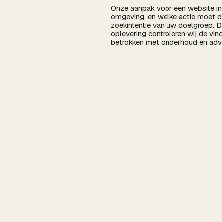
Onze aanpak voor een website in 
omgeving, en welke actie moet de
zoekintentie van uw doelgroep. D
oplevering controleren wij de vin
betrokken met onderhoud en advi