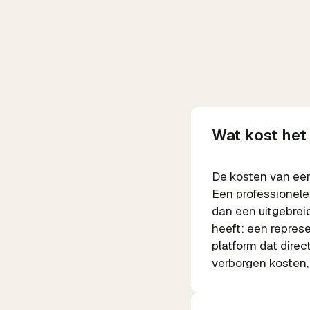
Wat kost het
De kosten van een
Een professionele
dan een uitgebrei
heeft: een represe
platform dat dire
verborgen kosten,