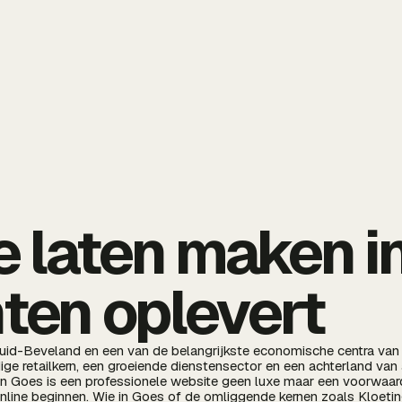
 laten maken i
nten oplevert
Zuid-Beveland en een van de belangrijkste economische centra van
ge retailkern, een groeiende dienstensector en een achterland van 
n Goes is een professionele website geen luxe maar een voorwaard
 online beginnen. Wie in Goes of de omliggende kernen zoals Kloeti