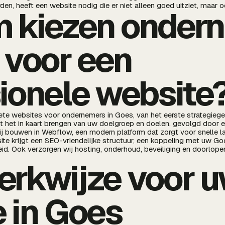
n, heeft een website nodig die er niet alleen goed uitziet, maar o
 kiezen onder
 voor een
ionele website
e websites voor ondernemers in Goes, van het eerste strategieges
t het in kaart brengen van uw doelgroep en doelen, gevolgd door 
j bouwen in Webflow, een modern platform dat zorgt voor snelle l
te krijgt een SEO-vriendelijke structuur, een koppeling met uw Goo
heid. Ook verzorgen wij hosting, onderhoud, beveiliging en doorlope
erkwijze voor 
 in Goes