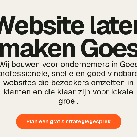
Website late
maken Goe
Wij bouwen voor ondernemers in Goe
professionele, snelle en goed vindbar
websites die bezoekers omzetten in
klanten en die klaar zijn voor lokale
groei.
Plan een gratis strategiegesprek