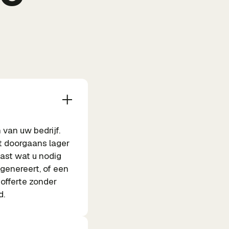
van uw bedrijf.
t doorgaans lager
vast wat u nodig
 genereert, of een
offerte zonder
d.