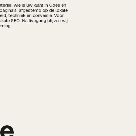
egie: wie is uw klant in Goes en
pagina's, afgestemd op de lokale
id, techniek en conversie. Voor
okale SEO. Na livegang blijven wij
eming.
de