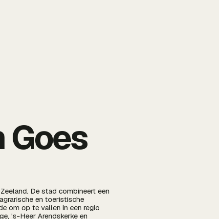
n Goes
 Zeeland. De stad combineert een
agrarische en toeristische
e om op te vallen in een regio
nge, 's-Heer Arendskerke en