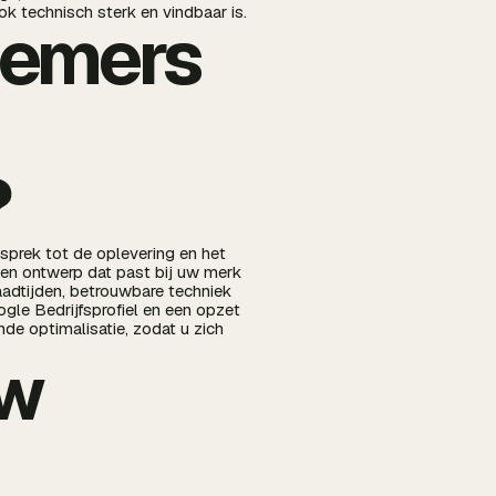
ok technisch sterk en vindbaar is.
nemers
?
prek tot de oplevering en het
een ontwerp dat past bij uw merk
aadtijden, betrouwbare techniek
gle Bedrijfsprofiel en een opzet
nde optimalisatie, zodat u zich
uw