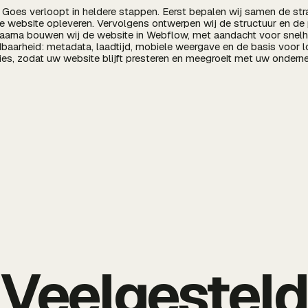
Goes verloopt in heldere stappen. Eerst bepalen wij samen de strat
 website opleveren. Vervolgens ontwerpen wij de structuur en de 
aarna bouwen wij de website in Webflow, met aandacht voor snelhe
dbaarheid: metadata, laadtijd, mobiele weergave en de basis voor l
es, zodat uw website blijft presteren en meegroeit met uw ondern
Veelgestel