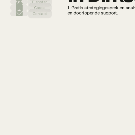
Diensten
1. Gratis strategiegesprek en an
Cases
en doorlopende support.
Contact