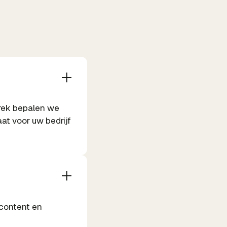
prek bepalen we
at voor uw bedrijf
 content en