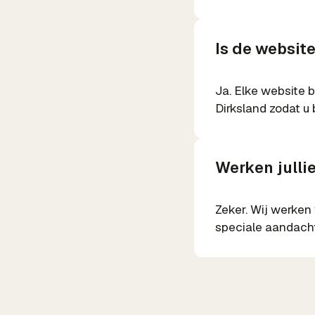
Is de websit
Ja. Elke website 
Dirksland zodat u 
Werken julli
Zeker. Wij werken
speciale aandacht