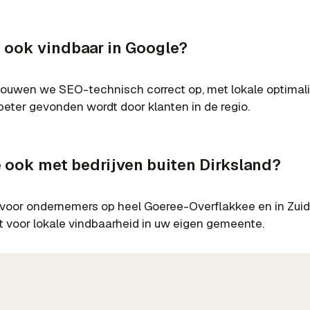
e ook vindbaar in Google?
bouwen we SEO-technisch correct op, met lokale optimali
beter gevonden wordt door klanten in de regio.
e ook met bedrijven buiten Dirksland?
 voor ondernemers op heel Goeree-Overflakkee en in Zui
 voor lokale vindbaarheid in uw eigen gemeente.