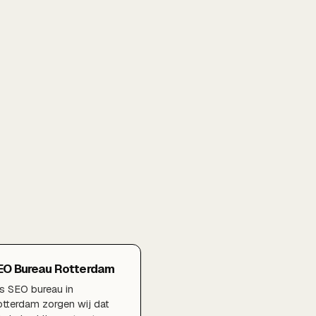
EO Bureau Rotterdam
s SEO bureau in
tterdam zorgen wij dat