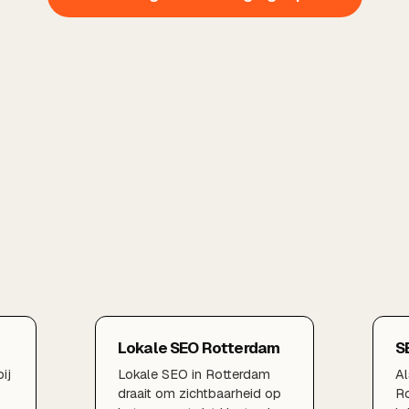
Lokale SEO Rotterdam
S
ij
Lokale SEO in Rotterdam
Al
draait om zichtbaarheid op
Ro