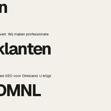
n
evert. Wij maken professionele
klanten
le SEO voor Dirksland. U krijgt
BDMNL