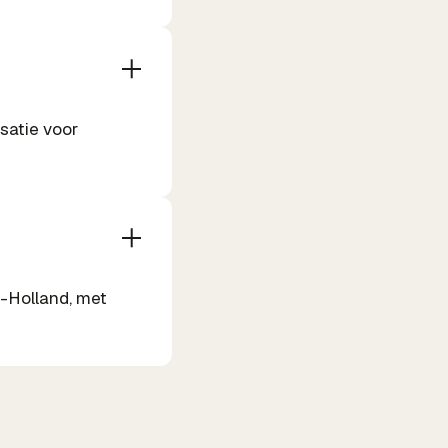
satie voor
d-Holland, met