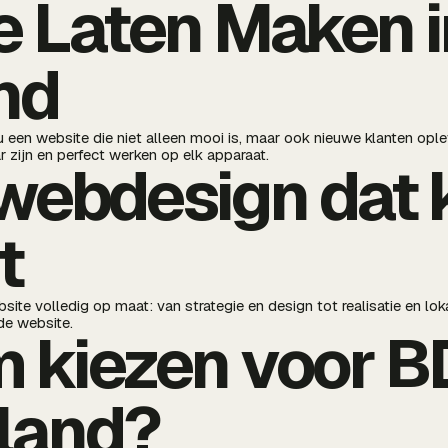
 Laten Maken i
nd
u een website die niet alleen mooi is, maar ook nieuwe klanten opl
 zijn en perfect werken op elk apparaat.
webdesign dat 
t
e volledig op maat: van strategie en design tot realisatie en loka
nde website.
 kiezen voor 
sland?