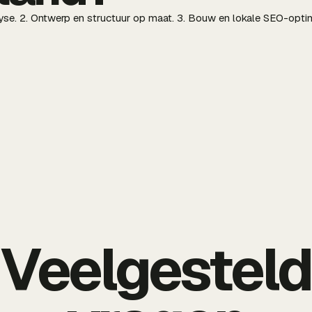
alyse. 2. Ontwerp en structuur op maat. 3. Bouw en lokale SEO-opti
Veelgestel