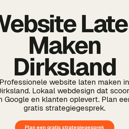
ebsite Lat
Maken
Dirksland
Professionele website laten maken i
Dirksland. Lokaal webdesign dat scoor
in Google en klanten oplevert. Plan ee
gratis strategiegesprek.
Plan een gratis strategiegesprek