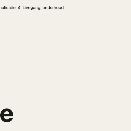
malisatie. 4. Livegang, onderhoud
de