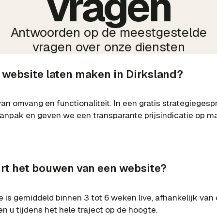
vragen
Antwoorden op de meestgestelde
vragen over onze diensten
 website laten maken in Dirksland?
van omvang en functionaliteit. In een gratis strategieges
npak en geven we een transparante prijsindicatie op ma
rt het bouwen van een website?
e is gemiddeld binnen 3 tot 6 weken live, afhankelijk van
n u tijdens het hele traject op de hoogte.