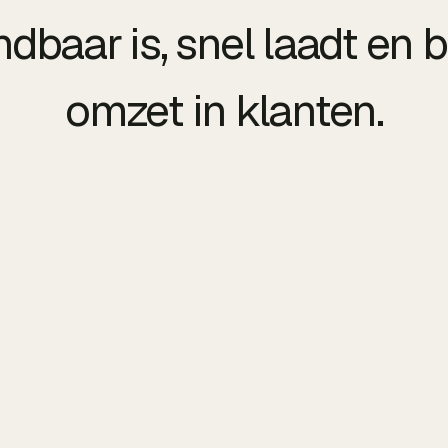
ndbaar is, snel laadt en
omzet in klanten.