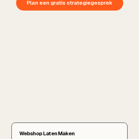
Plan een gratis strategiegesprek
Webshop Laten Maken