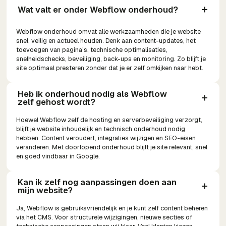
Wat valt er onder Webflow onderhoud?
Webflow onderhoud omvat alle werkzaamheden die je website
snel, veilig en actueel houden. Denk aan content-updates, het
toevoegen van pagina's, technische optimalisaties,
snelheidschecks, beveiliging, back-ups en monitoring. Zo blijft je
site optimaal presteren zonder dat je er zelf omkijken naar hebt.
Heb ik onderhoud nodig als Webflow 
zelf gehost wordt?
Hoewel Webflow zelf de hosting en serverbeveiliging verzorgt,
blijft je website inhoudelijk en technisch onderhoud nodig
hebben. Content veroudert, integraties wijzigen en SEO-eisen
veranderen. Met doorlopend onderhoud blijft je site relevant, snel
en goed vindbaar in Google.
Kan ik zelf nog aanpassingen doen aan 
mijn website?
Ja, Webflow is gebruiksvriendelijk en je kunt zelf content beheren
via het CMS. Voor structurele wijzigingen, nieuwe secties of