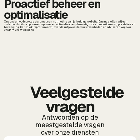
Proactief beheer en
optimalisatie
Ons onderhoudsproces start met een nulmeting van je huidige website. Daarna stellen wij een
onderhoudsritme op, voeren updates en optimalisaties planmatig door en monitoren wij prestaties en
beveiliging. Periodiek rapporteren wij over de uitgevoerde werkzaamheden en adviseren wij over
verdere verbeteringen.
Veelgestelde
vragen
Antwoorden op de
meestgestelde vragen
over onze diensten