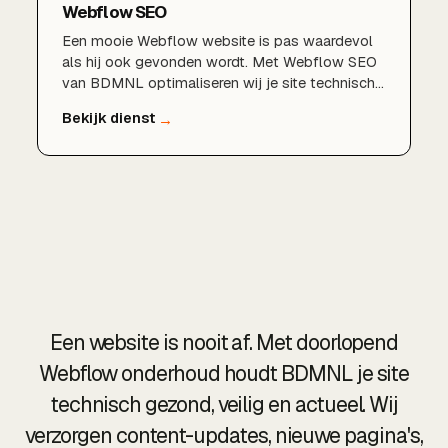
Webflow SEO
Een mooie Webflow website is pas waardevol
als hij ook gevonden wordt. Met Webflow SEO
van BDMNL optimaliseren wij je site technisch
en inhoudelijk: van schone code en snelle
laadtijden tot sterke content en een logische
structuur. Zo bouw je aan een duurzame positie
in Google.
Een website is nooit af. Met doorlopend
Webflow onderhoud houdt BDMNL je site
technisch gezond, veilig en actueel. Wij
verzorgen content-updates, nieuwe pagina's,