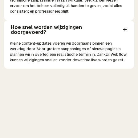
technische aanpassingen staan wij klaar. Veel klanten kiezen
ervoor om het beheer volledig uit handen te geven, zodat alles
consistent en professioneel blijft.
Hoe snel worden wijzigingen 
doorgevoerd?
Kleine content-updates voeren wij doorgaans binnen een
werkdag door. Voor grotere aanpassingen of nieuwe pagina's
plannen wij in overleg een realistische termijn in. Dankzij Webflow
kunnen wijzigingen snel en zonder downtime live worden gezet.