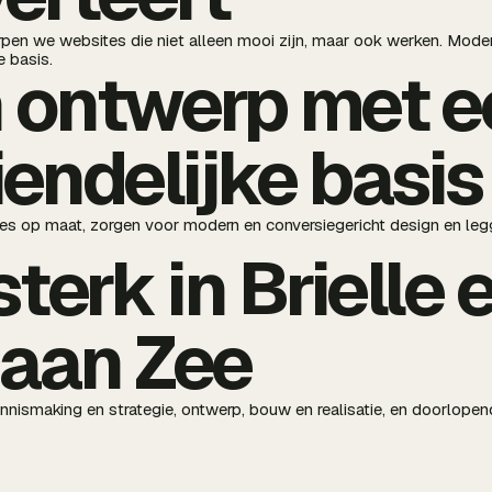
rpen we websites die niet alleen mooi zijn, maar ook werken. Moder
 basis.
 ontwerp met e
endelijke basis
 op maat, zorgen voor modern en conversiegericht design en legg
terk in Brielle 
 aan Zee
ennismaking en strategie, ontwerp, bouw en realisatie, en doorlope