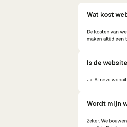
Wat kost web
De kosten van web
maken altijd een 
Is de websit
Ja. Al onze websit
Wordt mijn w
Zeker. We bouwen 