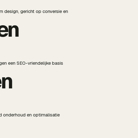
n design, gericht op conversie en
en
en een SEO-vriendelijke basis
en
nd onderhoud en optimalisatie