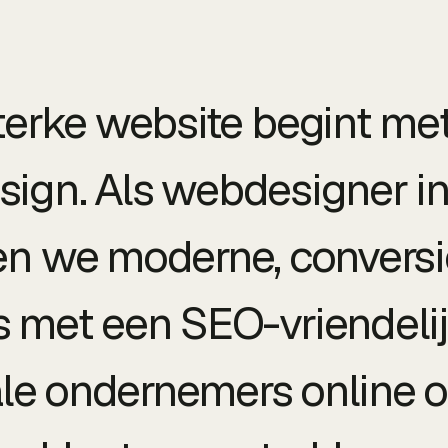
terke website begint me
ign. Als webdesigner in 
n we moderne, conversi
 met een SEO-vriendelij
ale ondernemers online o