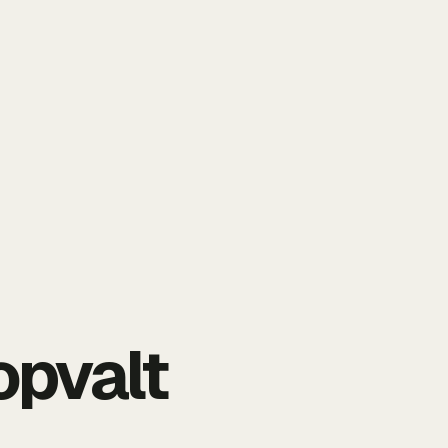
opvalt