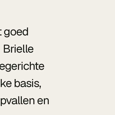
t goed
Brielle
egerichte
ke basis,
pvallen en