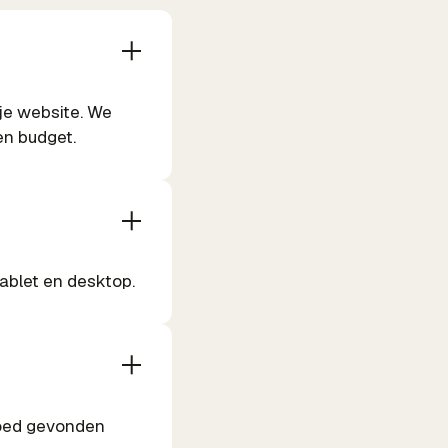
je website. We
en budget.
tablet en desktop.
goed gevonden