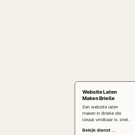
Website Laten
Maken Brielle
Een website laten
maken in Brielle die
lokaal vindbaar is, snel
laadt en bezoekers
omzet in klanten.