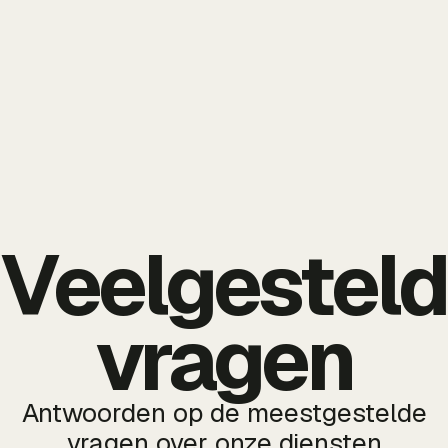
Veelgestel
vragen
Antwoorden op de meestgestelde
vragen over onze diensten