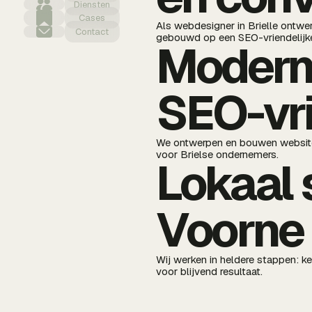
Diensten
Cases
Als webdesigner in Brielle ontwe
Contact
gebouwd op een SEO-vriendelijke
Modern
SEO-vri
We ontwerpen en bouwen websites
voor Brielse ondernemers.
Lokaal s
Voorne
Wij werken in heldere stappen: k
voor blijvend resultaat.