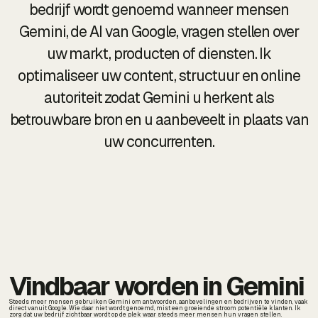
bedrijf wordt genoemd wanneer mensen
Gemini, de AI van Google, vragen stellen over
uw markt, producten of diensten. Ik
optimaliseer uw content, structuur en online
autoriteit zodat Gemini u herkent als
betrouwbare bron en u aanbeveelt in plaats van
uw concurrenten.
Vindbaar worden in Gemini
Steeds meer mensen gebruiken Gemini om antwoorden, aanbevelingen en bedrijven te vinden, vaak
direct vanuit Google. Wie daar niet wordt genoemd, mist een groeiende stroom potentiële klanten. Ik
zorg dat uw bedrijf zichtbaar wordt op de plek waar steeds meer mensen hun vragen stellen.