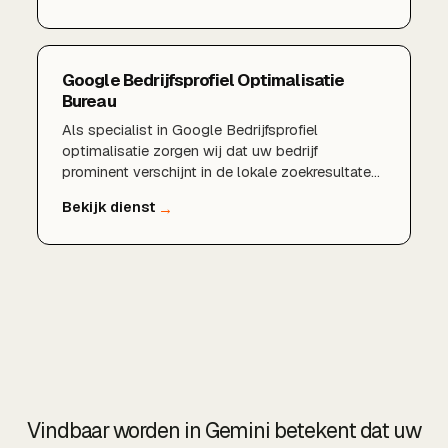
Google Bedrijfsprofiel Optimalisatie
Bureau
Als specialist in Google Bedrijfsprofiel
optimalisatie zorgen wij dat uw bedrijf
prominent verschijnt in de lokale zoekresultaten
en in Google Maps. Van een volledig ingericht
profiel en sterke reviews tot lokale
zoekwoorden en regelmatige updates: wij halen
het maximale uit uw aanwezigheid in Google.
Vindbaar worden in Gemini betekent dat uw