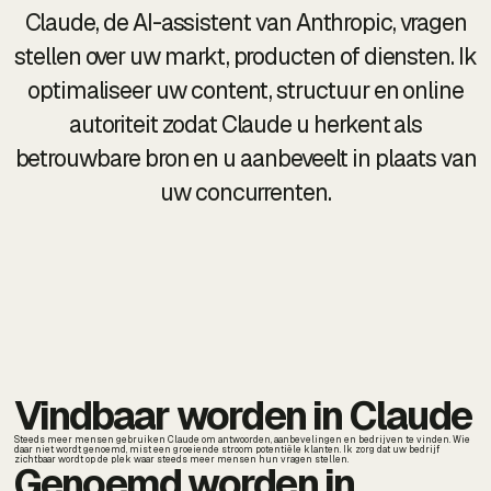
Claude, de AI-assistent van Anthropic, vragen
stellen over uw markt, producten of diensten. Ik
optimaliseer uw content, structuur en online
autoriteit zodat Claude u herkent als
betrouwbare bron en u aanbeveelt in plaats van
uw concurrenten.
Vindbaar worden in Claude
Steeds meer mensen gebruiken Claude om antwoorden, aanbevelingen en bedrijven te vinden. Wie
daar niet wordt genoemd, mist een groeiende stroom potentiële klanten. Ik zorg dat uw bedrijf
zichtbaar wordt op de plek waar steeds meer mensen hun vragen stellen.
Genoemd worden in