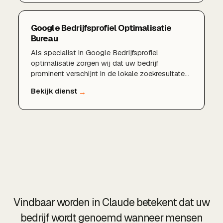
Google Bedrijfsprofiel Optimalisatie
Bureau
Als specialist in Google Bedrijfsprofiel
optimalisatie zorgen wij dat uw bedrijf
prominent verschijnt in de lokale zoekresultaten
en in Google Maps. Van een volledig ingericht
profiel en sterke reviews tot lokale
zoekwoorden en regelmatige updates: wij halen
het maximale uit uw aanwezigheid in Google.
Vindbaar worden in Claude betekent dat uw
bedrijf wordt genoemd wanneer mensen