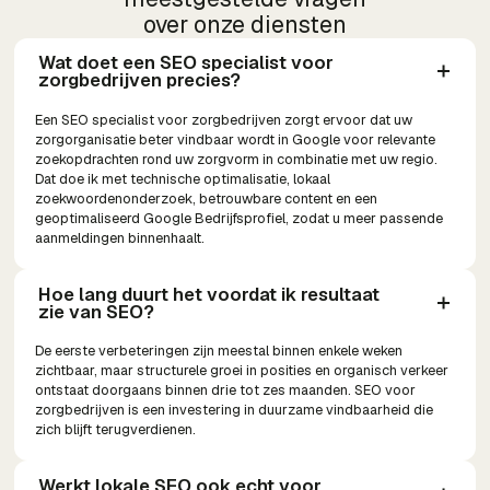
over onze diensten
Wat doet een SEO specialist voor 
zorgbedrijven precies?
Een SEO specialist voor zorgbedrijven zorgt ervoor dat uw
zorgorganisatie beter vindbaar wordt in Google voor relevante
zoekopdrachten rond uw zorgvorm in combinatie met uw regio.
Dat doe ik met technische optimalisatie, lokaal
zoekwoordenonderzoek, betrouwbare content en een
geoptimaliseerd Google Bedrijfsprofiel, zodat u meer passende
aanmeldingen binnenhaalt.
Hoe lang duurt het voordat ik resultaat 
zie van SEO?
De eerste verbeteringen zijn meestal binnen enkele weken
zichtbaar, maar structurele groei in posities en organisch verkeer
ontstaat doorgaans binnen drie tot zes maanden. SEO voor
zorgbedrijven is een investering in duurzame vindbaarheid die
zich blijft terugverdienen.
Werkt lokale SEO ook echt voor 