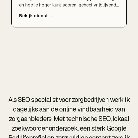
en hoe je hoger kunt scoren, geheel vrijblijvend
en zonder verplichtingen.
Als SEO specialist voor zorgbedrijven werk ik
dagelijks aan de online vindbaarheid van
zorgaanbieders. Met technische SEO, lokaal
zoekwoordenonderzoek, een sterk Google
Bedrijfsprofiel en zorgvuldige content zorg ik