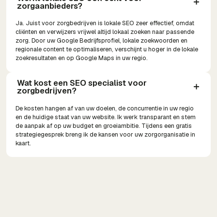
zorgaanbieders?
Ja. Juist voor zorgbedrijven is lokale SEO zeer effectief, omdat
cliënten en verwijzers vrijwel altijd lokaal zoeken naar passende
zorg. Door uw Google Bedrijfsprofiel, lokale zoekwoorden en
regionale content te optimaliseren, verschijnt u hoger in de lokale
zoekresultaten en op Google Maps in uw regio.
Wat kost een SEO specialist voor 
zorgbedrijven?
De kosten hangen af van uw doelen, de concurrentie in uw regio
en de huidige staat van uw website. Ik werk transparant en stem
de aanpak af op uw budget en groeiambitie. Tijdens een gratis
strategiegesprek breng ik de kansen voor uw zorgorganisatie in
kaart.