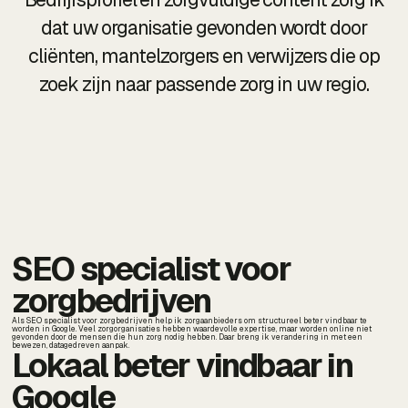
dat uw organisatie gevonden wordt door
cliënten, mantelzorgers en verwijzers die op
zoek zijn naar passende zorg in uw regio.
SEO specialist voor
zorgbedrijven
Als SEO specialist voor zorgbedrijven help ik zorgaanbieders om structureel beter vindbaar te
worden in Google. Veel zorgorganisaties hebben waardevolle expertise, maar worden online niet
gevonden door de mensen die hun zorg nodig hebben. Daar breng ik verandering in met een
bewezen, datagedreven aanpak.
Lokaal beter vindbaar in
Google