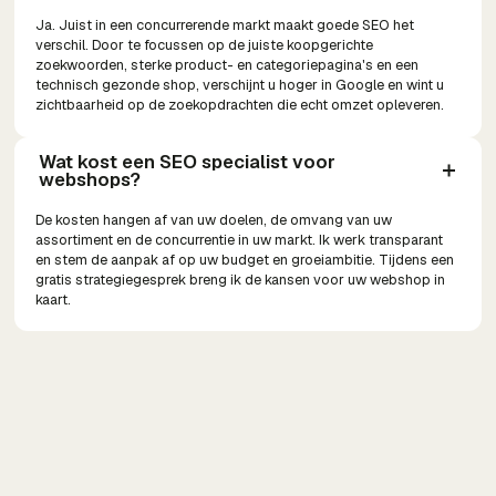
Ja. Juist in een concurrerende markt maakt goede SEO het
verschil. Door te focussen op de juiste koopgerichte
zoekwoorden, sterke product- en categoriepagina's en een
technisch gezonde shop, verschijnt u hoger in Google en wint u
zichtbaarheid op de zoekopdrachten die echt omzet opleveren.
Wat kost een SEO specialist voor 
webshops?
De kosten hangen af van uw doelen, de omvang van uw
assortiment en de concurrentie in uw markt. Ik werk transparant
en stem de aanpak af op uw budget en groeiambitie. Tijdens een
gratis strategiegesprek breng ik de kansen voor uw webshop in
kaart.