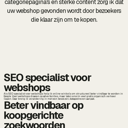
categoriepagina's en sterke content zorg ik dat
uw webshop gevonden wordt door bezoekers
die klaar zijn om te kopen.
SEO specialist voor
webshops
Als SEO specialist voor webshops help ik online winkels om structureel beter vindbaar te worden in
Google. Veel webshops draaien op advertenties, maar laten enorm veel gratis organisch verkeer
liggen. Daar breng ik verandering in met een bewezen, datagedreven aanpak.
Beter vindbaar op
koopgerichte
zoekwoorden