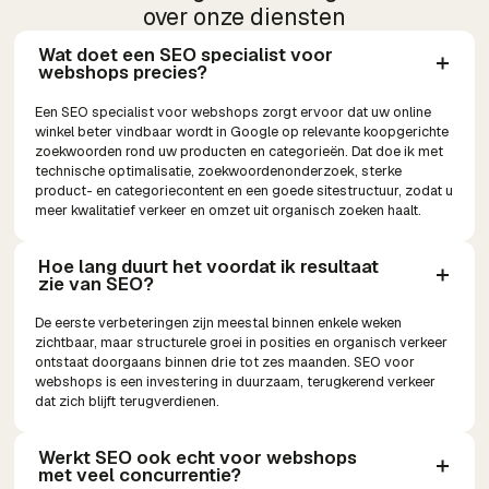
over onze diensten
Wat doet een SEO specialist voor 
webshops precies?
Een SEO specialist voor webshops zorgt ervoor dat uw online
winkel beter vindbaar wordt in Google op relevante koopgerichte
zoekwoorden rond uw producten en categorieën. Dat doe ik met
technische optimalisatie, zoekwoordenonderzoek, sterke
product- en categoriecontent en een goede sitestructuur, zodat u
meer kwalitatief verkeer en omzet uit organisch zoeken haalt.
Hoe lang duurt het voordat ik resultaat 
zie van SEO?
De eerste verbeteringen zijn meestal binnen enkele weken
zichtbaar, maar structurele groei in posities en organisch verkeer
ontstaat doorgaans binnen drie tot zes maanden. SEO voor
webshops is een investering in duurzaam, terugkerend verkeer
dat zich blijft terugverdienen.
Werkt SEO ook echt voor webshops 
met veel concurrentie?