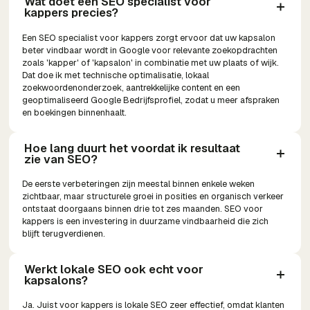
Wat doet een SEO specialist voor 
kappers precies?
Een SEO specialist voor kappers zorgt ervoor dat uw kapsalon
beter vindbaar wordt in Google voor relevante zoekopdrachten
zoals 'kapper' of 'kapsalon' in combinatie met uw plaats of wijk.
Dat doe ik met technische optimalisatie, lokaal
zoekwoordenonderzoek, aantrekkelijke content en een
geoptimaliseerd Google Bedrijfsprofiel, zodat u meer afspraken
en boekingen binnenhaalt.
Hoe lang duurt het voordat ik resultaat 
zie van SEO?
De eerste verbeteringen zijn meestal binnen enkele weken
zichtbaar, maar structurele groei in posities en organisch verkeer
ontstaat doorgaans binnen drie tot zes maanden. SEO voor
kappers is een investering in duurzame vindbaarheid die zich
blijft terugverdienen.
Werkt lokale SEO ook echt voor 
kapsalons?
Ja. Juist voor kappers is lokale SEO zeer effectief, omdat klanten