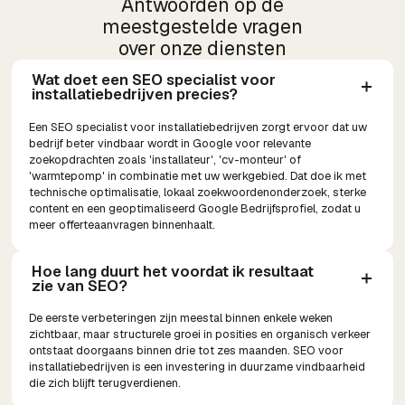
Antwoorden op de
meestgestelde vragen
over onze diensten
Wat doet een SEO specialist voor 
installatiebedrijven precies?
Een SEO specialist voor installatiebedrijven zorgt ervoor dat uw
bedrijf beter vindbaar wordt in Google voor relevante
zoekopdrachten zoals 'installateur', 'cv-monteur' of
'warmtepomp' in combinatie met uw werkgebied. Dat doe ik met
technische optimalisatie, lokaal zoekwoordenonderzoek, sterke
content en een geoptimaliseerd Google Bedrijfsprofiel, zodat u
meer offerteaanvragen binnenhaalt.
Hoe lang duurt het voordat ik resultaat 
zie van SEO?
De eerste verbeteringen zijn meestal binnen enkele weken
zichtbaar, maar structurele groei in posities en organisch verkeer
ontstaat doorgaans binnen drie tot zes maanden. SEO voor
installatiebedrijven is een investering in duurzame vindbaarheid
die zich blijft terugverdienen.