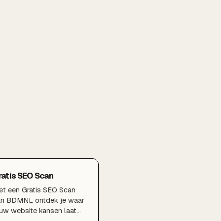
ratis SEO Scan
t een Gratis SEO Scan
an BDMNL ontdek je waar
uw website kansen laat