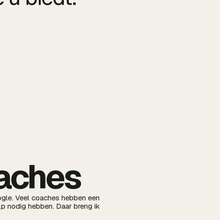
oaches
oogle. Veel coaches hebben een
p nodig hebben. Daar breng ik