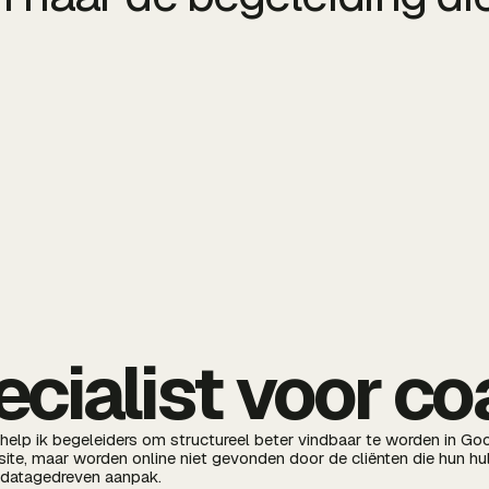
cialist voor c
help ik begeleiders om structureel beter vindbaar te worden in G
e, maar worden online niet gevonden door de cliënten die hun hul
 datagedreven aanpak.