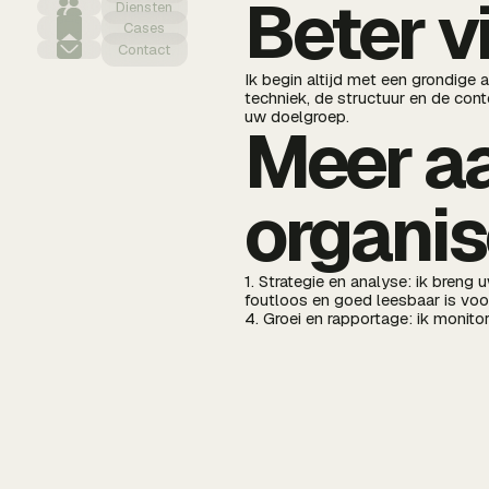
Beter v
Diensten
Cases
Contact
Ik begin altijd met een grondige 
techniek, de structuur en de cont
uw doelgroep.
Meer aa
organis
1. Strategie en analyse: ik breng 
foutloos en goed leesbaar is voo
4. Groei en rapportage: ik monito