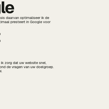
le
sis daarvan optimaliseer ik de
ptimaal presteert in Google voor
: ik zorg dat uw website snel,
rond de vragen van uw doelgroep.
i.