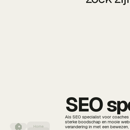
SEO spe
Als SEO specialist voor coaches 
sterke boodschap en mooie websit
Home
verandering in met een bewezen,