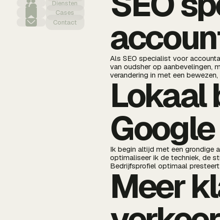
SEO spe
Diensten
Cases
accoun
Contact
Als SEO specialist voor accounta
van oudsher op aanbevelingen, ma
verandering in met een bewezen,
Lokaal 
Google
Ik begin altijd met een grondige
optimaliseer ik de techniek, de s
Bedrijfsprofiel optimaal presteert
Meer kl
verkee