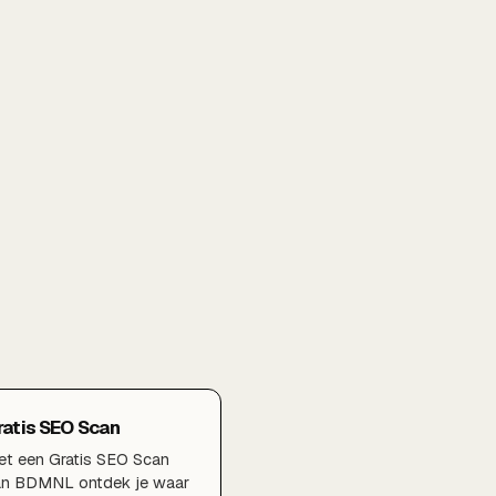
ratis SEO Scan
t een Gratis SEO Scan
an BDMNL ontdek je waar