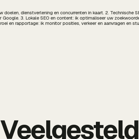
 uw doelen, dienstverlening en concurrenten in kaart. 2. Technische 
r Google. 3. Lokale SEO en content: ik optimaliseer uw zoekwoord
Groei en rapportage: ik monitor posities, verkeer en aanvragen en st
Veelgestel