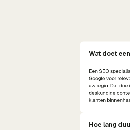
Wat doet een
Een SEO specialis
Google voor relev
uw regio. Dat doe
deskundige conten
klanten binnenhaa
Hoe lang duur