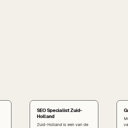
SEO Specialist Zuid-
G
Holland
Me
Zuid-Holland is een van de
v