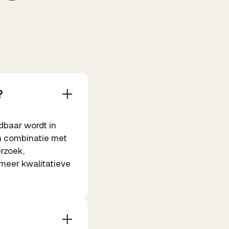
?
dbaar wordt in
in combinatie met
rzoek,
 meer kwalitatieve