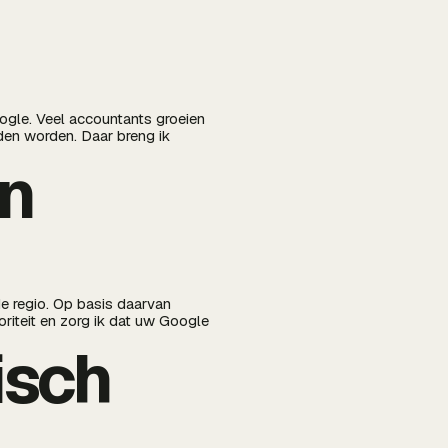
ogle. Veel accountants groeien
den worden. Daar breng ik
in
de regio. Op basis daarvan
oriteit en zorg ik dat uw Google
isch