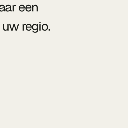
aar een
 uw regio.