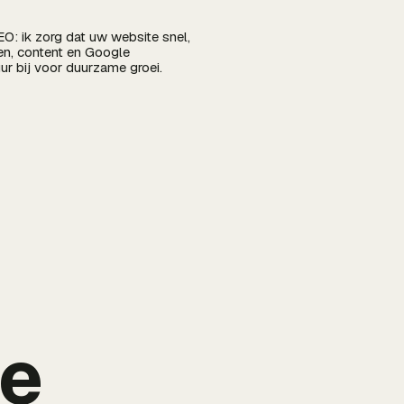
SEO: ik zorg dat uw website snel,
en, content en Google
uur bij voor duurzame groei.
de