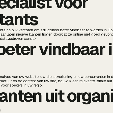
cialist voor
tants
nts help ik kantoren om structureel beter vindbaar te worden in Go
ar laten nieuwe klanten liggen doordat ze online niet goed gevon
 datagedreven aanpak.
beter vindbaar 
 analyse van uw website, uw dienstverlening en uw concurrenten in 
tructuur en de content van uw site, bouw ik aan relevante lokale aut
 voor zoekers in uw regio.
anten uit organ
r