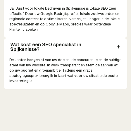
Ja. Juist voor lokale bedrijven in Spijkenisse is lokale SEO zeer
effectief. Door uw Google Bedrijfsprofiel, lokale zoekwoorden en
regionale content te optimaliseren, verschijnt u hoger in de lokale
zoekresultaten en op Google Maps, precies waar potentiele
klanten u zoeken.
Wat kost een SEO specialist in 
Spijkenisse?
De kosten hangen af van uw doelen, de concurrentie en de huidige
staat van uw website. Ik werk transparant en stem de aanpak af
op uw budget en groeiambitie. Tijdens een gratis
strategiegesprek breng ik in kaart wat voor uw situatie de beste
investering is.