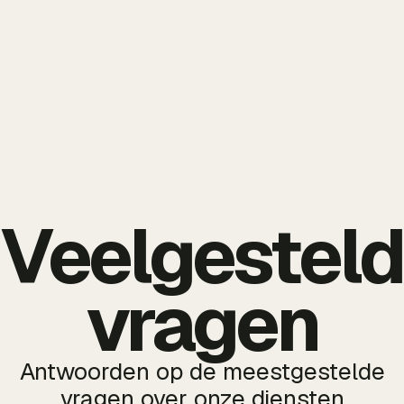
Veelgestel
vragen
Antwoorden op de meestgestelde
vragen over onze diensten