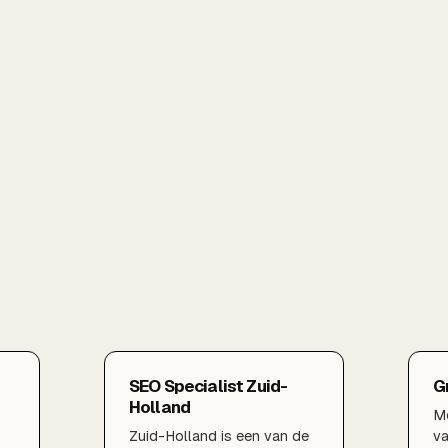
SEO Specialist Zuid-
G
Holland
Me
Zuid-Holland is een van de
v