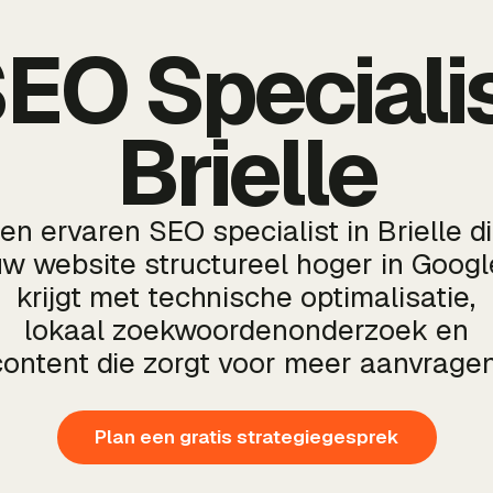
EO Speciali
Brielle
en ervaren SEO specialist in Brielle d
uw website structureel hoger in Googl
krijgt met technische optimalisatie,
lokaal zoekwoordenonderzoek en
content die zorgt voor meer aanvragen
Plan een gratis strategiegesprek