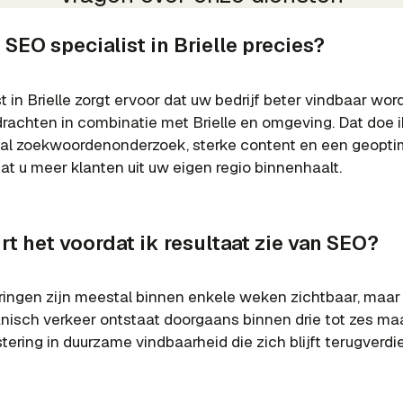
SEO specialist in Brielle precies?
 in Brielle zorgt ervoor dat uw bedrijf beter vindbaar wor
rachten in combinatie met Brielle en omgeving. Dat doe 
kaal zoekwoordenonderzoek, sterke content en een geopti
odat u meer klanten uit uw eigen regio binnenhaalt.
t het voordat ik resultaat zie van SEO?
ringen zijn meestal binnen enkele weken zichtbaar, maar 
ganisch verkeer ontstaat doorgaans binnen drie tot zes m
estering in duurzame vindbaarheid die zich blijft terugverdi