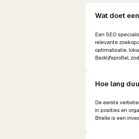
Wat doet een 
Een SEO specialist
relevante zoekopd
optimalisatie, lo
Bedrijfsprofiel, z
Hoe lang duur
De eerste verbete
in posities en or
Brielle is een inv