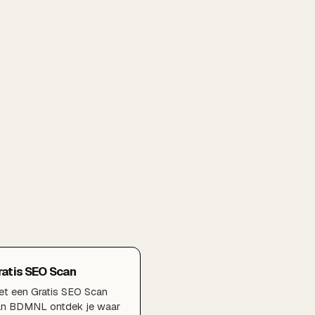
ratis SEO Scan
t een Gratis SEO Scan
an BDMNL ontdek je waar