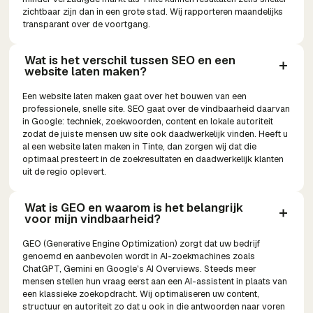
zichtbaar zijn dan in een grote stad. Wij rapporteren maandelijks
transparant over de voortgang.
Wat is het verschil tussen SEO en een 
website laten maken?
Een website laten maken gaat over het bouwen van een
professionele, snelle site. SEO gaat over de vindbaarheid daarvan
in Google: techniek, zoekwoorden, content en lokale autoriteit
zodat de juiste mensen uw site ook daadwerkelijk vinden. Heeft u
al een website laten maken in Tinte, dan zorgen wij dat die
optimaal presteert in de zoekresultaten en daadwerkelijk klanten
uit de regio oplevert.
Wat is GEO en waarom is het belangrijk 
voor mijn vindbaarheid?
GEO (Generative Engine Optimization) zorgt dat uw bedrijf
genoemd en aanbevolen wordt in AI-zoekmachines zoals
ChatGPT, Gemini en Google's AI Overviews. Steeds meer
mensen stellen hun vraag eerst aan een AI-assistent in plaats van
een klassieke zoekopdracht. Wij optimaliseren uw content,
structuur en autoriteit zo dat u ook in die antwoorden naar voren