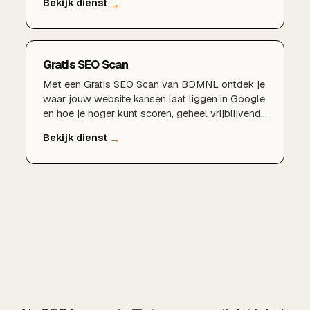
fundament waarop al je andere SEO-
inspanningen renderen.
Gratis SEO Scan
Met een Gratis SEO Scan van BDMNL ontdek je
waar jouw website kansen laat liggen in Google
en hoe je hoger kunt scoren, geheel vrijblijvend
en zonder verplichtingen.