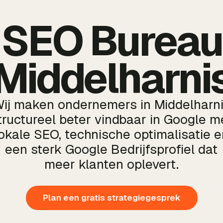
SEO Bureau
Middelharni
ij maken ondernemers in Middelharn
tructureel beter vindbaar in Google m
lokale SEO, technische optimalisatie e
een sterk Google Bedrijfsprofiel dat
meer klanten oplevert.
Plan een gratis strategiegesprek