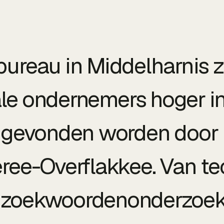
bureau in Middelharnis z
ale ondernemers hoger i
gevonden worden door 
ree-Overflakkee. Van t
 zoekwoordenonderzoek 