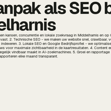
anpak als SEO 
elharnis
gen kansen, concurrentie en lokale zoekvraag in Middelharnis en op
vast. 2. Technische SEO - we maken uw website snel, crawlbaar, vei
ndexeren. 3. Lokale SEO en Google Bedrijfsprofiel - we optimaliser
iews voor maximale zichtbaarheid in de kaartresultaten. 4. Content
tegelijk vindbaar maakt in AI-zoekmachines. 5. Groei en rapportage
rapporteren elke maand transparant.