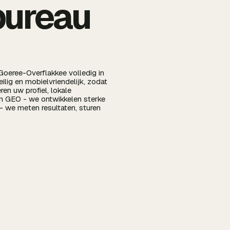
bureau
 Goeree-Overflakkee volledig in
lig en mobielvriendelijk, zodat
en uw profiel, lokale
 en GEO - we ontwikkelen sterke
 - we meten resultaten, sturen