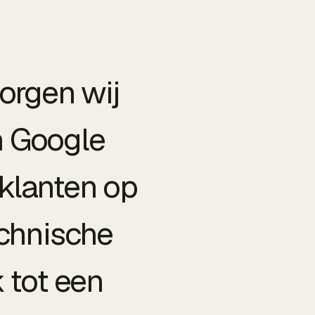
orgen wij
n Google
klanten op
echnische
tot een