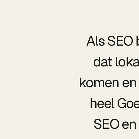
Als SEO 
dat lok
komen en 
heel Goe
SEO en