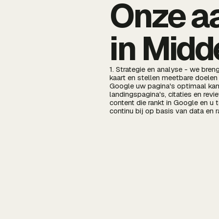
Onze a
in Midd
1. Strategie en analyse - we bren
kaart en stellen meetbare doelen 
Google uw pagina's optimaal kan i
landingspagina's, citaties en rev
content die rankt in Google en u 
continu bij op basis van data en 