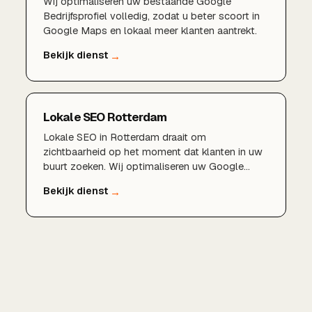
Wij optimaliseren uw bestaande Google
Bedrijfsprofiel volledig, zodat u beter scoort in
Google Maps en lokaal meer klanten aantrekt.
Lokale SEO Rotterdam
Lokale SEO in Rotterdam draait om
zichtbaarheid op het moment dat klanten in uw
buurt zoeken. Wij optimaliseren uw Google
Bedrijfsprofiel, bouwen lokale content en
autoriteit op en zorgen dat u verschijnt in de
kaart- en zoekresultaten voor Rotterdam,
Schiedam en Capelle aan den IJssel.