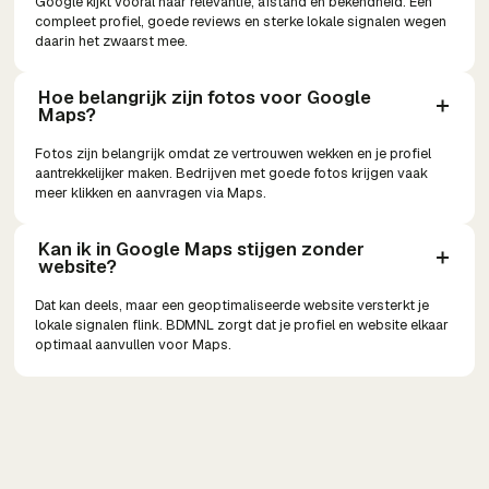
Google kijkt vooral naar relevantie, afstand en bekendheid. Een
compleet profiel, goede reviews en sterke lokale signalen wegen
daarin het zwaarst mee.
Hoe belangrijk zijn fotos voor Google 
Maps?
Fotos zijn belangrijk omdat ze vertrouwen wekken en je profiel
aantrekkelijker maken. Bedrijven met goede fotos krijgen vaak
meer klikken en aanvragen via Maps.
Kan ik in Google Maps stijgen zonder 
website?
Dat kan deels, maar een geoptimaliseerde website versterkt je
lokale signalen flink. BDMNL zorgt dat je profiel en website elkaar
optimaal aanvullen voor Maps.