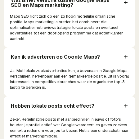
Wat is het verschil tussen Google Maps 
SEO en Maps marketing?
Maps SEO richt zich op een zo hoog mogelijke organische
positie. Maps marketing is breder: het combineert die
optimalisatie met reviewstrategie, lokale posts en eventueel
advertenties tot een doorlopend programma dat actief klanten
aantrekt.
Kan ik adverteren op Google Maps?
Ja. Met lokale zoekadvertenties kun je bovenaan in Google Maps
verschijnen, herkenbaar aan een gemarkeerde positie. Dit is vooral
interessant in competitieve branches waar de organische top-3
lastig te bereiken is.
Hebben lokale posts echt effect?
Zeker. Regelmatige posts met aanbiedingen, nieuws of foto's
houden je profiel actief, wat Google waardeert, en geven zoekers
een extra reden om voor jou te kiezen. Het is een onderschat maar
effectief marketingmiddel.