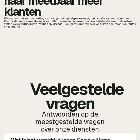
naar meetbaar meer
klanten
We starten met een marketingscan van je huidige Maps-aanwezigheid en die van concurrenten.
Daarna stellen we een strategie en contentkalender op, voeren we de optimalisaties en posts uit en
zetten we eventueel advertenties op. Maandelijks rapporteren we over weergaven, telefoontjes, routes
en je positie.
Veelgestelde
vragen
Antwoorden op de
meestgestelde vragen
over onze diensten