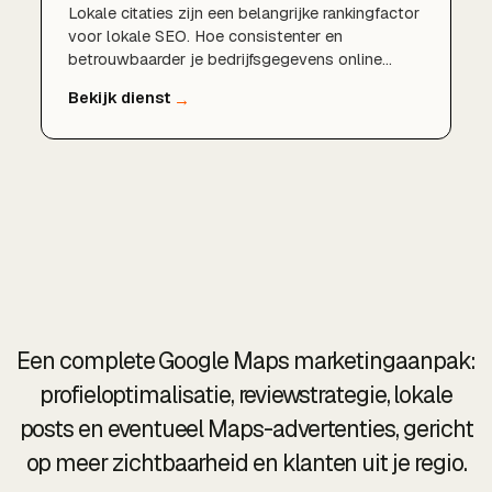
Lokale citaties zijn een belangrijke rankingfactor
voor lokale SEO. Hoe consistenter en
betrouwbaarder je bedrijfsgegevens online
vermeld staan, hoe meer vertrouwen Google in
je onderneming heeft. Wij bouwen en beheren
citaties die jouw lokale positie versterken.
Een complete Google Maps marketingaanpak:
profieloptimalisatie, reviewstrategie, lokale
posts en eventueel Maps-advertenties, gericht
op meer zichtbaarheid en klanten uit je regio.