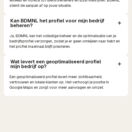
winkels en horeca tot dienstverleners en B2B-bedrijven. BDMNL
stemt de aanpak af op jouw situatie.
Kan BDMNL het profiel voor mijn bedrijf 
beheren?
Ja, BDMNL kan het volledige beheer en de optimalisatie van je
bedrijfsprofiel verzorgen, zodat je er geen omkijken naar hebt en
het profiel maximaal blijft presteren.
Wat levert een geoptimaliseerd profiel 
mijn bedrijf op?
Een geoptimaliseerd profiel levert meer zichtbaarheid,
vertrouwen en lokale klanten op. Het verhoogt je positie in
Google Maps en zorgt voor meer aanvragen en omzet.