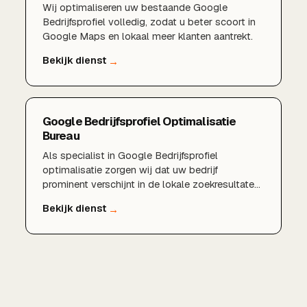
Wij optimaliseren uw bestaande Google
Bedrijfsprofiel volledig, zodat u beter scoort in
Google Maps en lokaal meer klanten aantrekt.
Google Bedrijfsprofiel Optimalisatie
Bureau
Als specialist in Google Bedrijfsprofiel
optimalisatie zorgen wij dat uw bedrijf
prominent verschijnt in de lokale zoekresultaten
en in Google Maps. Van een volledig ingericht
profiel en sterke reviews tot lokale
zoekwoorden en regelmatige updates: wij halen
het maximale uit uw aanwezigheid in Google.