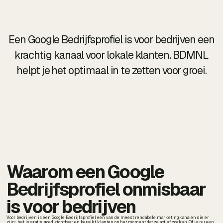
Een Google Bedrijfsprofiel is voor bedrijven een
krachtig kanaal voor lokale klanten. BDMNL
helpt je het optimaal in te zetten voor groei.
Waarom een Google
Bedrijfsprofiel onmisbaar
is voor bedrijven
Voor bedrijven is een Google Bedrijfsprofiel een van de meest rendabele marketingkanalen die er
zijn: het is gratis, goed zichtbaar en bereikt klanten op het moment dat ze actief zoeken. Of je nu een