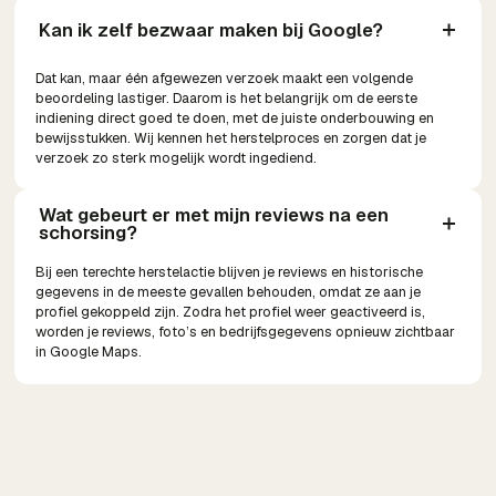
Kan ik zelf bezwaar maken bij Google?
Dat kan, maar één afgewezen verzoek maakt een volgende
beoordeling lastiger. Daarom is het belangrijk om de eerste
indiening direct goed te doen, met de juiste onderbouwing en
bewijsstukken. Wij kennen het herstelproces en zorgen dat je
verzoek zo sterk mogelijk wordt ingediend.
Wat gebeurt er met mijn reviews na een 
schorsing?
Bij een terechte herstelactie blijven je reviews en historische
gegevens in de meeste gevallen behouden, omdat ze aan je
profiel gekoppeld zijn. Zodra het profiel weer geactiveerd is,
worden je reviews, foto’s en bedrijfsgegevens opnieuw zichtbaar
in Google Maps.