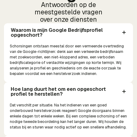
Antwoorden op de
meestgestelde vragen
over onze diensten
Waarom is mijn Google Bedrijfsprofiel 
opgeschort?
Schorsingen ontstaan meestal door een vermeende overtreding
van de Google-richtlijnen: denk aan een verkeerde bedrijfsnaam
met zoekwoorden, een niet-kloppend adres, een verboden
bedrijfscategorie of verdachte wijzigingen op korte termijn. Wij
analyseren je profiel en geschiedenis om de exacte oorzaak te
bepalen voordat we een herstelverzoek indienen.
Hoe lang duurt het om een opgeschort 
profiel te herstellen?
Dat verschilt per situatie. Na het indienen van een goed
onderbouwd herstelverzoek reageert Google doorgaans binnen
enkele dagen tot enkele weken. Bij een complexe schorsing of een
nodige tweede beoordeling kan het langer duren. Wij houden de
status bij en sturen waar nodig actief op een snellere afhandeling.