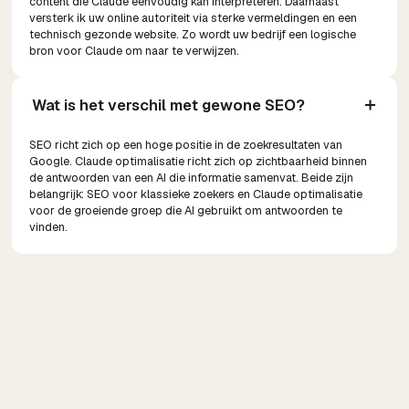
content die Claude eenvoudig kan interpreteren. Daarnaast
versterk ik uw online autoriteit via sterke vermeldingen en een
technisch gezonde website. Zo wordt uw bedrijf een logische
bron voor Claude om naar te verwijzen.
Wat is het verschil met gewone SEO?
SEO richt zich op een hoge positie in de zoekresultaten van
Google. Claude optimalisatie richt zich op zichtbaarheid binnen
de antwoorden van een AI die informatie samenvat. Beide zijn
belangrijk: SEO voor klassieke zoekers en Claude optimalisatie
voor de groeiende groep die AI gebruikt om antwoorden te
vinden.