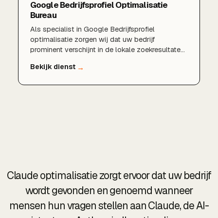
Google Bedrijfsprofiel Optimalisatie
Bureau
Als specialist in Google Bedrijfsprofiel
optimalisatie zorgen wij dat uw bedrijf
prominent verschijnt in de lokale zoekresultaten
en in Google Maps. Van een volledig ingericht
profiel en sterke reviews tot lokale
zoekwoorden en regelmatige updates: wij halen
het maximale uit uw aanwezigheid in Google.
Claude optimalisatie zorgt ervoor dat uw bedrijf
wordt gevonden en genoemd wanneer
mensen hun vragen stellen aan Claude, de AI-