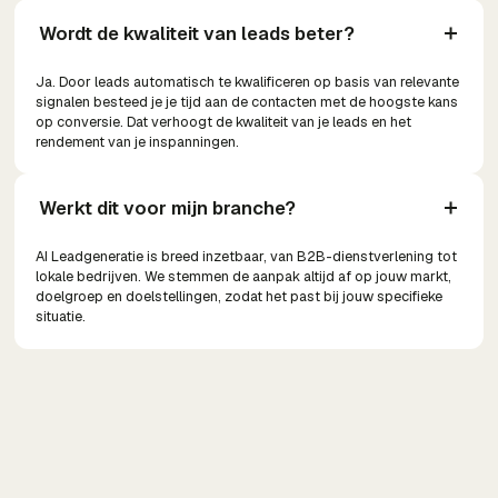
Wordt de kwaliteit van leads beter?
Ja. Door leads automatisch te kwalificeren op basis van relevante
signalen besteed je je tijd aan de contacten met de hoogste kans
op conversie. Dat verhoogt de kwaliteit van je leads en het
rendement van je inspanningen.
Werkt dit voor mijn branche?
AI Leadgeneratie is breed inzetbaar, van B2B-dienstverlening tot
lokale bedrijven. We stemmen de aanpak altijd af op jouw markt,
doelgroep en doelstellingen, zodat het past bij jouw specifieke
situatie.