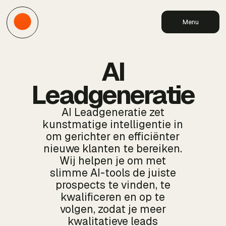
Menu
AI
Leadgeneratie
AI Leadgeneratie zet
kunstmatige intelligentie in
om gerichter en efficiënter
nieuwe klanten te bereiken.
Wij helpen je om met
slimme AI-tools de juiste
prospects te vinden, te
kwalificeren en op te
volgen, zodat je meer
kwalitatieve leads